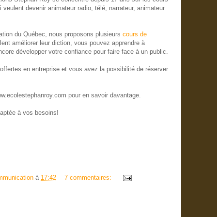
 veulent devenir animateur radio, télé, narrateur, animateur
ation du Québec, nous proposons plusieurs
cours de
lent améliorer leur diction, vous pouvez apprendre à
ncore développer votre confiance pour faire face à un public.
ffertes en entreprise et vous avez la possibilité de réserver
ww.ecolestephanroy.com pour en savoir davantage.
daptée à vos besoins!
mmunication
à
17:42
7 commentaires: