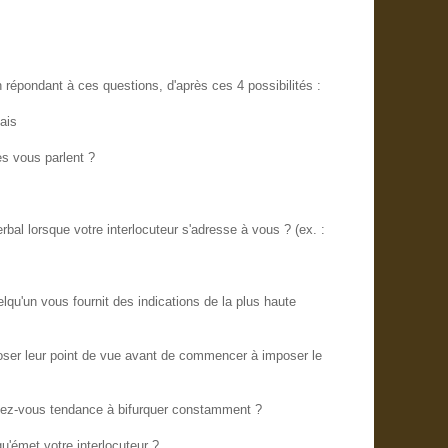
 répondant à ces questions, d'après ces 4 possibilités :
ais
es vous parlent ?
al lorsque votre interlocuteur s'adresse à vous ? (ex. :
qu'un vous fournit des indications de la plus haute
xposer leur point de vue avant de commencer à imposer le
vez-vous tendance à bifurquer constamment ?
u'émet votre interlocuteur ?