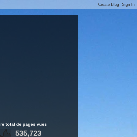
e total de pages vues
535,723