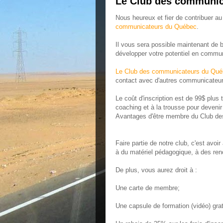
Le Club des communic
Nous heureux et fier de contribuer 
communicateurs du Québec
.
Il vous sera possible maintenant de bé
développer votre potentiel en commun
Le Club des communicateurs du Qu
contact avec d'autres communicateurs
Le coût d'inscription est de 99$ plus
coaching et à la trousse pour deveni
Avantages d'être membre du Club d
Faire partie de notre club, c'est avoi
à du matériel pédagogique, à des ren
De plus, vous aurez droit à :
Une carte de membre;
Une capsule de formation (vidéo) grat