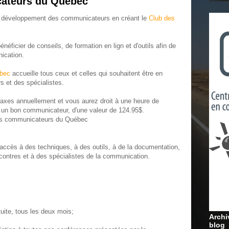
ateurs du Québec
au développement des communicateurs en créant le
Club des
néficier de conseils, de formation en lign et d'outils afin de
ication.
ébec
accueille tous ceux et celles qui souhaitent être en
 et des spécialistes.
 taxes annuellement et vous aurez droit à une heure de
r un bon communicateur, d'une valeur de 124.95$.
es communicateurs du Québec
r accès à des techniques, à des outils, à de la documentation,
contres et à des spécialistes de la communication.
uite, tous les deux mois;
Archi
blog