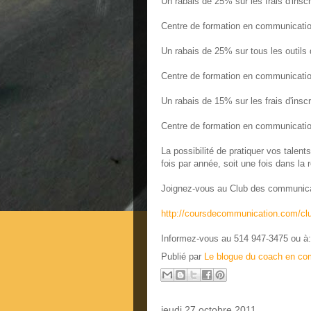
Un rabais de 25% sur les frais d'insc
Centre de formation en communicati
Un rabais de 25% sur tous les outils
Centre de formation en communicati
Un rabais de 15% sur les frais d'inscr
Centre de formation en communicati
La possibilité de pratiquer vos tal
fois par année, soit une fois dans la 
Joignez-vous au Club des communic
http://coursdecommunication.com/c
Informez-vous au 514 947-3475 ou à
Publié par
Le blogue du coach en co
jeudi 27 octobre 2011