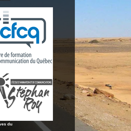
ves du