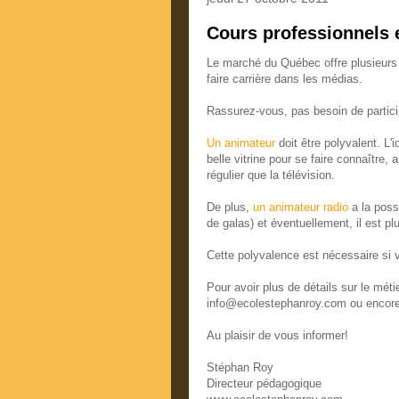
Cours professionnels
Le marché du Québec offre plusieurs 
faire carrière dans les médias.
Rassurez-vous, pas besoin de particip
Un animateur
doit être polyvalent. L'i
belle vitrine pour se faire connaître,
régulier que la télévision.
De plus,
un animateur radio
a la possi
de galas) et éventuellement, il est plu
Cette polyvalence est nécessaire si 
Pour avoir plus de détails sur le mét
info@ecolestephanroy.com ou encor
Au plaisir de vous informer!
Stéphan Roy
Directeur pédagogique