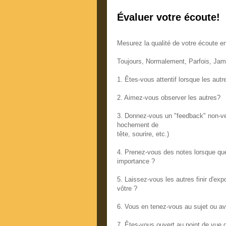
Évaluer votre écoute!
Mesurez la qualité de votre écoute en
Toujours, Normalement, Parfois, Jam
1. Êtes-vous attentif lorsque les autr
2. Aimez-vous observer les autres?
3. Donnez-vous un "feedback" non-verb
hochement de
tête, sourire, etc.)
4. Prenez-vous des notes lorsque quel
importance ?
5. Laissez-vous les autres finir d'e
vôtre ?
6. Vous en tenez-vous au sujet ou a
7. Êtes-vous ouvert au point de vue q