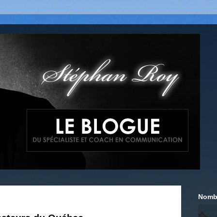
Nombr